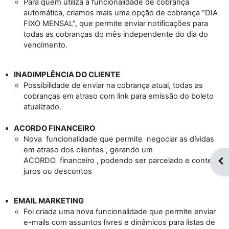
Para quem utiliza a funcionalidade de cobrança
automática, criamos mais uma opção de cobrança “DIA
FIXO MENSAL”, que permite enviar notificações para
todas as cobranças do mês independente do dia do
vencimento.
INADIMPLÊNCIA DO CLIENTE
Possibilidade de enviar na cobrança atual, todas as
cobranças em atraso com link para emissão do boleto
atualizado.
ACORDO FINANCEIRO
Nova funcionalidade que permite negociar as dívidas
em atraso dos clientes , gerando um
ACORDO financeiro , podendo ser parcelado e conter
Op
juros ou descontos
EMAIL MARKETING
Foi criada uma nova funcionalidade que permite enviar
e-mails com assuntos livres e dinâmicos para listas de