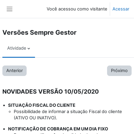
Ir para o conteúdo principal
Você acessou como visitante
Acessar
Painel lateral
Versões Sempre Gestor
Atividade
Anterior
Próximo
NOVIDADES VERSÃO 10/05/2020
SITUAÇÃO FISCAL DO CLIENTE
Possibilidade de informar a situação Fiscal do cliente
(ATIVO OU INATIVO).
NOTIFICAÇÃO DE COBRANÇA
EM UM DIA FIXO