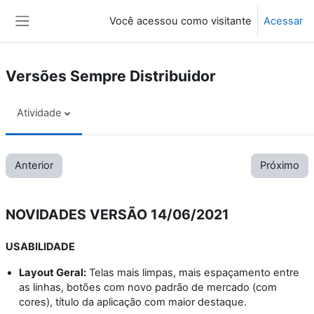
Ir para o conteúdo principal
Você acessou como visitante
Acessar
Painel lateral
Versões Sempre Distribuidor
Atividade
Anterior
Próximo
NOVIDADES VERSÃO 14/06/2021
USABILIDADE
Layout Geral:
Telas mais limpas, mais espaçamento entre
as linhas, botões com novo padrão de mercado (com
cores), título da aplicação com maior destaque.