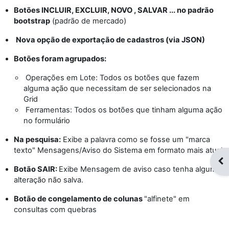
Botões INCLUIR, EXCLUIR, NOVO , SALVAR ... no padrão
bootstrap
(padrão de mercado)
Nova opção de exportação de cadastros (via JSON)
Botões foram agrupados:
Operações em Lote: Todos os botões que fazem
alguma ação que necessitam de ser selecionados na
Grid
Ferramentas: Todos os botões que tinham alguma ação
no formulário
Na pesquisa:
Exibe a palavra como se fosse um "marca
texto" Mensagens/Aviso do Sistema em formato mais atual
Op
Botão SAIR:
Exibe Mensagem de aviso caso tenha alguma
alteração não salva.
Botão de congelamento de colunas
"alfinete" em
consultas com quebras