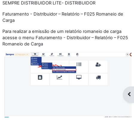
SEMPRE DISTRIBUIDOR LITE- DISTRIBUIDOR
Faturamento - Distribuidor – Relatório – F025 Romaneio de
Carga
Para realizar a emissão de um relatório romaneio de carga
acesse o menu Faturamento - Distribuidor – Relatório – F025
Romaneio de Carga
Op