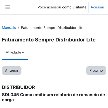
Ir para o conteúdo principal
Você acessou como visitante
Acessar
Painel lateral
Manuais
Faturamento Sempre Distribuidor Lite
Faturamento Sempre Distribuidor Lite
Atividade
Anterior
Próximo
DISTRIBUIDOR
SDL045 Como emitir um relatório de romaneio de
carga