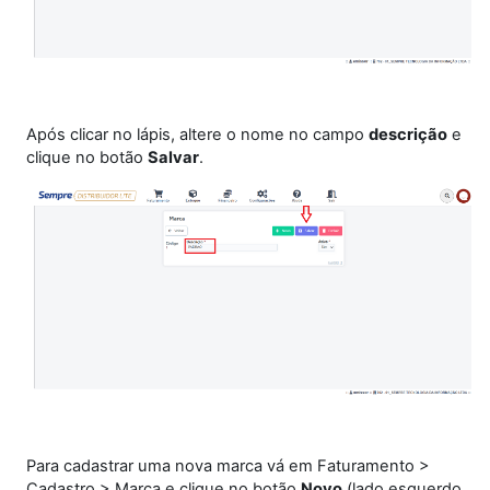
Após clicar no lápis, altere o nome no campo
descrição
e
clique no botão
Salvar
.
Para cadastrar uma nova marca vá em Faturamento >
Cadastro > Marca e clique no botão
Novo
(lado esquerdo