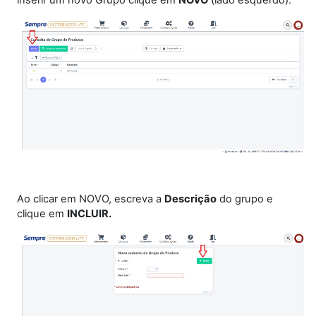
inserir um novo Grupo clique em
NOVO
(lado esquerdo).
Ao clicar em NOVO, escreva a
Descrição
do grupo e
clique em
INCLUIR.