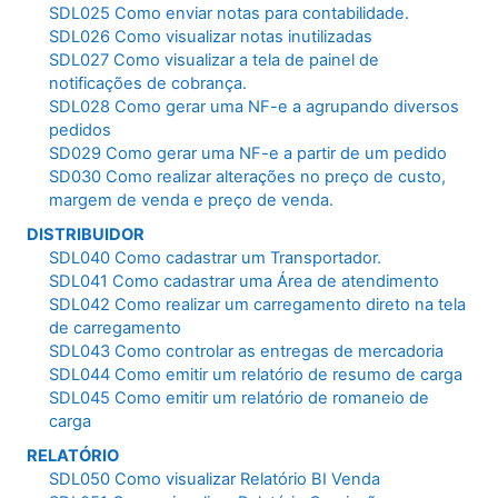
SDL025 Como enviar notas para contabilidade.
SDL026 Como visualizar notas inutilizadas
SDL027 Como visualizar a tela de painel de
notificações de cobrança.
SDL028 Como gerar uma NF-e a agrupando diversos
pedidos
SD029 Como gerar uma NF-e a partir de um pedido
SD030 Como realizar alterações no preço de custo,
margem de venda e preço de venda.
DISTRIBUIDOR
SDL040 Como cadastrar um Transportador.
SDL041 Como cadastrar uma Área de atendimento
SDL042 Como realizar um carregamento direto na tela
de carregamento
SDL043 Como controlar as entregas de mercadoria
SDL044 Como emitir um relatório de resumo de carga
SDL045 Como emitir um relatório de romaneio de
carga
RELATÓRIO
SDL050 Como visualizar Relatório BI Venda