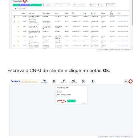
Escreva o CNPJ do cliente e clique no botão
Ok.