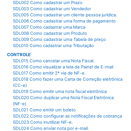
SDL002 Como cadastrar um Prazo
SDL003 Como cadastrar um Vendedor
SDL005 Como cadastrar um cliente pessoa jurídica.
SDL006 Como cadastrar uma forma de pagamento
SDL007 Como cadastrar uma Marca
SDL008 Como cadastrar um Produto
SDL009 Como cadastrar uma Tabela de preço
SDL010 Como cadastrar uma Tributação
CONTROLE
SDL015 Como cancelar uma Nota Fiscal.
SDL016 Como visualizar a tela de Painel de E-mail
SDL017 Como emitir 2ª via de NF-e.
SDL018 Como fazer uma Carta de Correção eletrônica
(CC-e)
SDL019 Como emitir uma nota fiscal eletrônica
SDL020 Como duplicar uma Nota Fiscal Eletrônica
(NF-e)
SDL021 Como emitir um boleto
SDL022 Como configurar as notificações de cobrança
SDL023 Como inutilizar NF-e.
SDL024 Como enviar nota por e-mail.