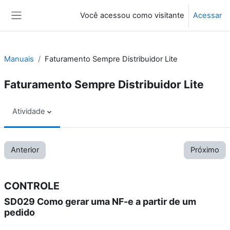
Ir para o conteúdo principal
Você acessou como visitante
Acessar
Painel lateral
Manuais
Faturamento Sempre Distribuidor Lite
Faturamento Sempre Distribuidor Lite
Atividade
Anterior
Próximo
CONTROLE
SD029 Como gerar uma NF-e a partir de um
pedido