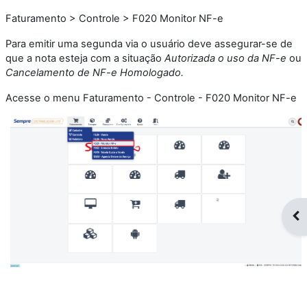
Faturamento > Controle > F020 Monitor NF-e
Para emitir uma segunda via o usuário deve assegurar-se de
que a nota esteja com a situação
Autorizada o uso da NF-e
ou
Cancelamento de NF-e Homologado.
Acesse o menu Faturamento - Controle - F020 Monitor NF-e
Op