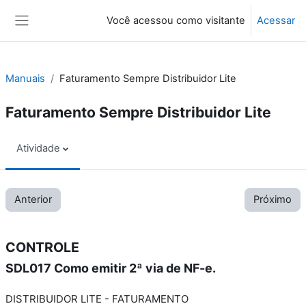
Ir para o conteúdo principal
Você acessou como visitante
Acessar
Painel lateral
Manuais
Faturamento Sempre Distribuidor Lite
Faturamento Sempre Distribuidor Lite
Atividade
Anterior
Próximo
CONTROLE
SDL017 Como emitir 2ª via de NF-e.
DISTRIBUIDOR LITE - FATURAMENTO