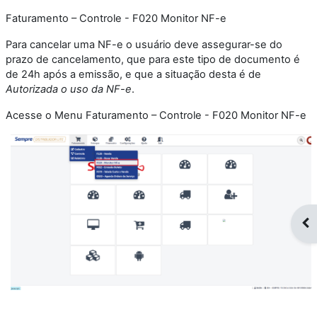
Faturamento – Controle - F020 Monitor NF-e
Para cancelar uma NF-e o usuário deve assegurar-se do
prazo de cancelamento, que para este tipo de documento é
de 24h após a emissão, e que a situação desta é de
Autorizada o uso da NF-e
.
Acesse o Menu Faturamento – Controle - F020 Monitor NF-e
Op