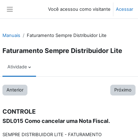
Ir para o conteúdo principal
Você acessou como visitante
Acessar
Painel lateral
Manuais
Faturamento Sempre Distribuidor Lite
Faturamento Sempre Distribuidor Lite
Atividade
Anterior
Próximo
CONTROLE
SDL015 Como cancelar uma Nota Fiscal.
SEMPRE DISTRIBUIDOR LITE - FATURAMENTO