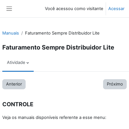
Ir para o conteúdo principal
Você acessou como visitante
Acessar
Painel lateral
Manuais
Faturamento Sempre Distribuidor Lite
Faturamento Sempre Distribuidor Lite
Atividade
Anterior
Próximo
CONTROLE
Veja os manuais disponíveis referente a esse menu: