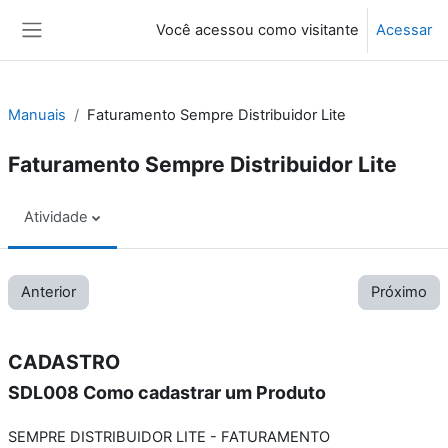
Ir para o conteúdo principal
Você acessou como visitante
Acessar
Painel lateral
Manuais
Faturamento Sempre Distribuidor Lite
Faturamento Sempre Distribuidor Lite
Atividade
Anterior
Próximo
CADASTRO
SDL008 Como cadastrar um Produto
SEMPRE DISTRIBUIDOR LITE - FATURAMENTO