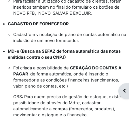
Para facilitar a utilização do cadastro de clientes, foram
inseridos também no final do formulário os botões de
NOVO RFB, NOVO, SALVAR E EXCLUIR.
CADASTRO DE FORNECEDOR
Cadastro e vinculação de plano de contas automático na
inclusão de um novo fornecedor.
MD-e (B
usca na SEFAZ de forma automática das notas
emitidas contra o seu CNPJ)
Foi criada a possibilidade de
GERAÇÃO DO CONTAS A
PAGAR
de forma automática, onde é inserido o
fornecedor e as condições financeiras (vencimentos,
valor, plano de contas, etc.)
Op
OBS: Para quem precisa de gestão de estoque, existe a
possibilidade de através do Md-e, cadastrar
automaticamente a compra (fornecedor, produtos),
movimentar o estoque e o financeiro.