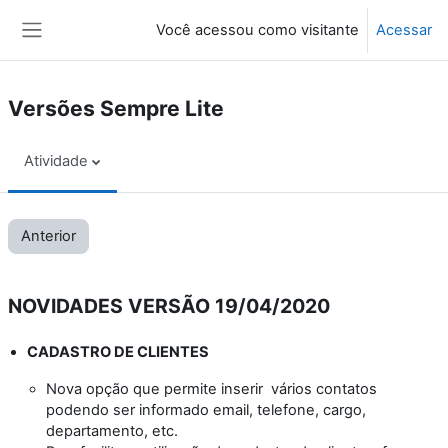
Ir para o conteúdo principal
Você acessou como visitante
Acessar
Painel lateral
Versões Sempre Lite
Atividade
Anterior
NOVIDADES VERSÃO 19/04/2020
CADASTRO DE CLIENTES
Nova opção que permite inserir vários contatos
podendo ser informado email, telefone, cargo,
departamento, etc.