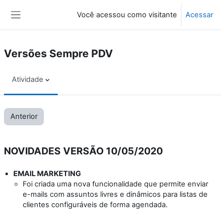
Ir para o conteúdo principal
Você acessou como visitante
Acessar
Painel lateral
Versões Sempre PDV
Atividade
Anterior
NOVIDADES VERSÃO 10/05/2020
EMAIL MARKETING
Foi criada uma nova funcionalidade que permite enviar
e-mails com assuntos livres e dinâmicos para listas de
clientes configuráveis de forma agendada.