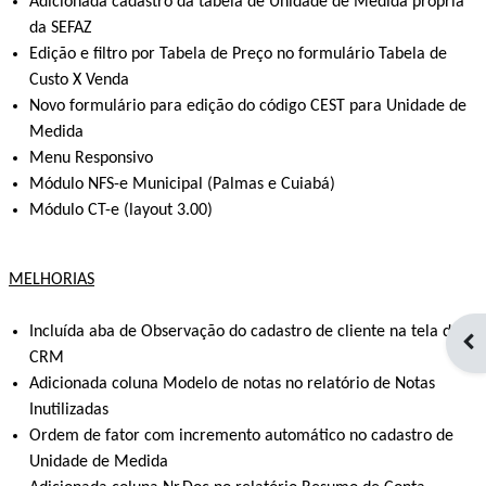
Adicionada cadastro da tabela de Unidade de Medida própria
da SEFAZ
Edição e filtro por Tabela de Preço no formulário Tabela de
Custo X Venda
Novo formulário para edição do código CEST para Unidade de
Medida
Menu Responsivo
Módulo NFS-e Municipal (Palmas e Cuiabá)
Módulo CT-e (layout 3.00)
MELHORIAS
Incluída aba de Observação do cadastro de cliente na tela de
Op
CRM
Adicionada coluna Modelo de notas no relatório de Notas
Inutilizadas
Ordem de fator com incremento automático no cadastro de
Unidade de Medida