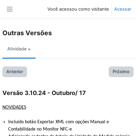
Ir para o conteúdo principal
Você acessou como visitante
Acessar
Painel lateral
Outras Versões
Atividade
Anterior
Próximo
Versão 3.10.24 - Outubro/ 17
NOVIDADES
Incluído botão Exportar XML com opções Manual e
Contabilidade no Monitor NFC-e