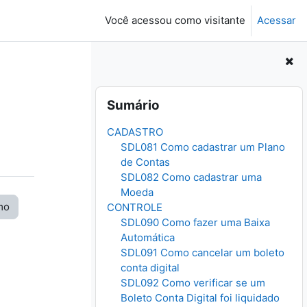
Você acessou como visitante
Acessar
Pular Sumário
Sumário
CADASTRO
SDL081 Como cadastrar um Plano
de Contas
SDL082 Como cadastrar uma
Moeda
mo
CONTROLE
SDL090 Como fazer uma Baixa
Automática
SDL091 Como cancelar um boleto
conta digital
SDL092 Como verificar se um
Boleto Conta Digital foi liquidado