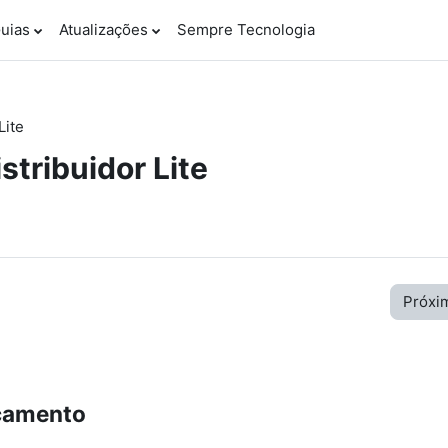
uias
Atualizações
Sempre Tecnologia
Lite
stribuidor Lite
Próxi
çamento