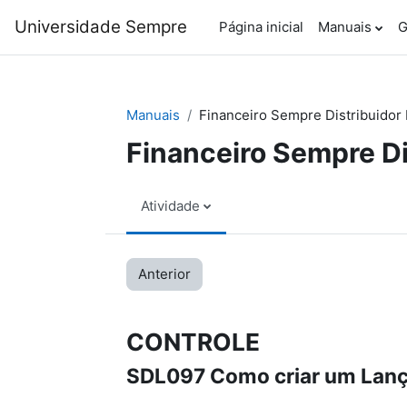
Ir para o conteúdo principal
Universidade Sempre
Página inicial
Manuais
G
Manuais
Financeiro Sempre Distribuidor 
Financeiro Sempre Di
Atividade
Anterior
CONTROLE
SDL097 Como criar um Lan