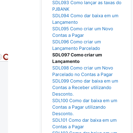
SDL093 Como lançar as taxas do
PJBANK
SDL094 Como dar baixa em um
Lançamento
SDL095 Como criar um Novo
Contas a Pagar
SDL096 Como criar um
Lançamento Parcelado
SDL097 Como criar um
Lançamento
SDL098 Como criar um Novo
Parcelado no Contas a Pagar
SDL099 Como dar baixa em um
Contas a Receber utilizando
Desconto.
SDL100 Como dar baixa em um
Contas a Pagar utilizando
Desconto.
SDL101 Como dar baixa em um
Contas a Pagar