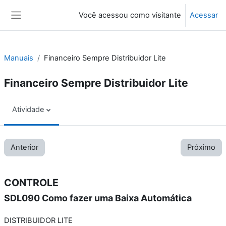
Ir para o conteúdo principal
Você acessou como visitante
Acessar
Painel lateral
Manuais
Financeiro Sempre Distribuidor Lite
Financeiro Sempre Distribuidor Lite
Atividade
Anterior
Próximo
CONTROLE
SDL090 Como fazer uma Baixa Automática
DISTRIBUIDOR LITE