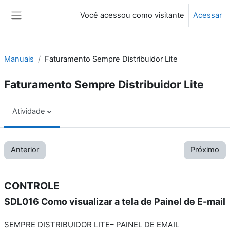
Ir para o conteúdo principal
Você acessou como visitante
Acessar
Painel lateral
Manuais
Faturamento Sempre Distribuidor Lite
Faturamento Sempre Distribuidor Lite
Atividade
Anterior
Próximo
CONTROLE
SDL016 Como visualizar a tela de Painel de E-mail
SEMPRE DISTRIBUIDOR LITE– PAINEL DE EMAIL