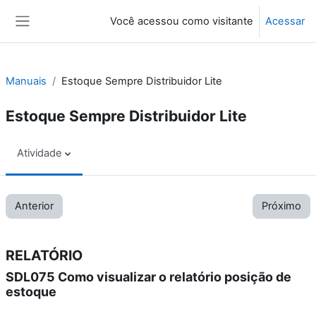
Ir para o conteúdo principal
Você acessou como visitante
Acessar
Painel lateral
Manuais
Estoque Sempre Distribuidor Lite
Estoque Sempre Distribuidor Lite
Atividade
Anterior
Próximo
RELATÓRIO
SDL075 Como visualizar o relatório posição de
estoque