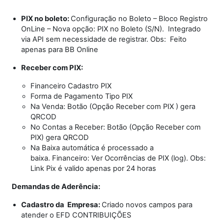
PIX no boleto:
Configuração no Boleto – Bloco Registro
OnLine – Nova opção: PIX no Boleto (S/N). Integrado
via API sem necessidade de registrar. Obs: Feito
apenas para BB Online
Receber com PIX:
Financeiro Cadastro PIX
Forma de Pagamento Tipo PIX
Na Venda: Botão (Opção Receber com PIX ) gera
QRCOD
No Contas a Receber: Botão (Opção Receber com
PIX) gera QRCOD
Na Baixa automática é processado a
baixa. Financeiro: Ver Ocorrências de PIX (log). Obs:
Link Pix é valido apenas por 24 horas
Demandas de Aderência:
Cadastro da Empresa:
Criado novos campos para
atender o EFD CONTRIBUIÇÕES