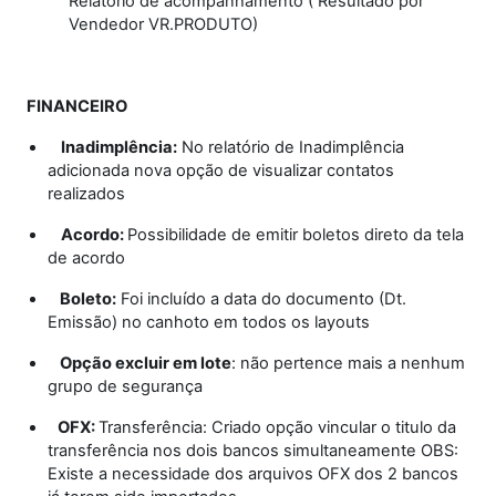
Relatório de acompanhamento ( Resultado por
Vendedor VR.PRODUTO)
FINANCEIRO
Inadimplência:
No relatório de Inadimplência
adicionada nova opção de visualizar contatos
realizados
Acordo:
Possibilidade de emitir boletos direto da tela
de acordo
Boleto:
Foi incluído a data do documento (Dt.
Emissão) no canhoto em todos os layouts
Opção excluir em lote
: não pertence mais a nenhum
grupo de segurança
OFX:
Transferência: Criado opção vincular o titulo da
transferência nos dois bancos simultaneamente OBS:
Existe a necessidade dos arquivos OFX dos 2 bancos